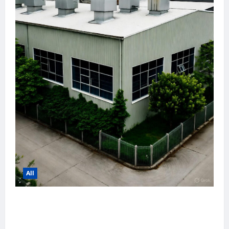
All
Industrial- og logistik-
ejendomsprisprognose for 2026
| Lagerbygninger i Danmark