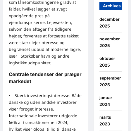
som låneomkostningerne gradvist
Archives
falder, hvilket lægger et svagt
opadgående pres på
december
ejendomspriserne. Lejevæksten,
2025
selvom den aftager fra tidligere
højder, forventes at fortsætte takket
november
være stærk lejerinteresse og
2025
begrænset udbud af moderne lagre,
især i Storkøbenhavn og andre
oktober
logistikknudepunkter.
2025
Centrale tendenser der præger
september
markedet
2025
Stærk investeringsinteresse: Både
januar
danske og udenlandske investorer
2024
viser forøget interesse.
Internationale investorer udgjorde
marts
66% af transaktionerne i 2024,
2023
hvilket viser global tillid til danske