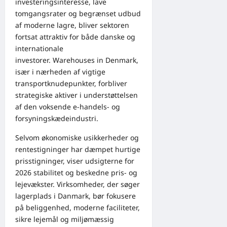
investeringsinteresse, lave
tomgangsrater og begrænset udbud
af moderne lagre, bliver sektoren
fortsat attraktiv for både danske og
internationale
investorer. Warehouses in Denmark,
især i nærheden af vigtige
transportknudepunkter, forbliver
strategiske aktiver i understøttelsen
af den voksende e-handels- og
forsyningskædeindustri.
Selvom økonomiske usikkerheder og
rentestigninger har dæmpet hurtige
prisstigninger, viser udsigterne for
2026 stabilitet og beskedne pris- og
lejevækster. Virksomheder, der søger
lagerplads i Danmark, bør fokusere
på beliggenhed, moderne faciliteter,
sikre lejemål og miljømæssig