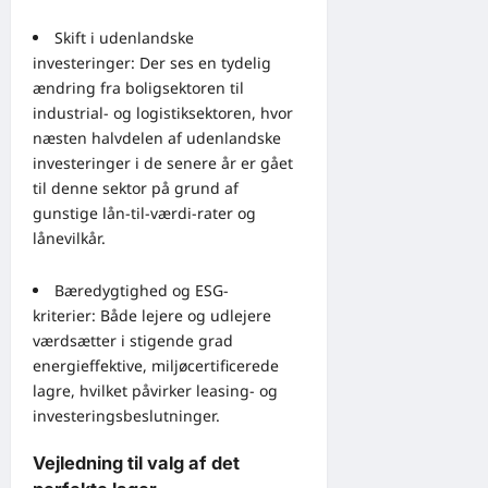
Skift i udenlandske
investeringer: Der ses en tydelig
ændring fra boligsektoren til
industrial- og logistiksektoren, hvor
næsten halvdelen af udenlandske
investeringer i de senere år er gået
til denne sektor på grund af
gunstige lån-til-værdi-rater og
lånevilkår.
Bæredygtighed og ESG-
kriterier: Både lejere og udlejere
værdsætter i stigende grad
energieffektive, miljøcertificerede
lagre, hvilket påvirker leasing- og
investeringsbeslutninger.
Vejledning til valg af det