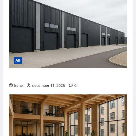
All
Prognose for lagerlejepriser i 2026
Irene
december 11, 2025
0