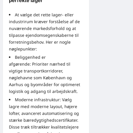
perfekte lager
At vælge det rette lager- eller
industrirum kræver forståelse af de
nuværende markedsforhold og at
tilpasse ejendomsegenskaberne til
forretningsbehov. Her er nogle
nøglepunkter:
Beliggenhed er
afgørende: Prioriter nærhed til
vigtige transportkorridorer,
nøglehavne som København og
Aarhus og byområder for optimeret
logistik og adgang til arbejdskraft.
Moderne infrastruktur: Vælg
lagre med moderne layout, højere
lofter, avanceret automatisering og
stærke bæredygtighedscertifikater.
Disse træk tiltrækker kvalitetslejere