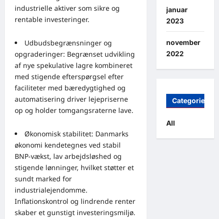
industrielle aktiver som sikre og
januar
rentable investeringer.
2023
november
Udbudsbegrænsninger og
2022
opgraderinger: Begrænset udvikling
af nye spekulative lagre kombineret
med stigende efterspørgsel efter
faciliteter med bæredygtighed og
automatisering driver lejepriserne
Categories
op og holder tomgangsraterne lave.
All
Økonomisk stabilitet: Danmarks
økonomi kendetegnes ved stabil
BNP-vækst, lav arbejdsløshed og
stigende lønninger, hvilket støtter et
sundt marked for
industrialejendomme.
Inflationskontrol og lindrende renter
skaber et gunstigt investeringsmiljø.