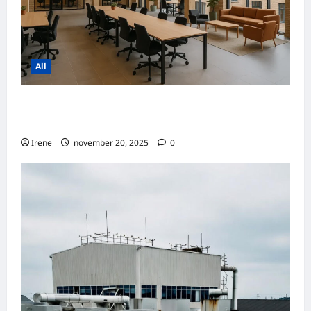
All
Sammenligning af priser på
kontorfællesskaber i Danmark og Sverige
Irene
november 20, 2025
0