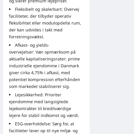
og sikrer premium lejepriser.
Fleksibelt og skalerbart: Overvej
faciliteter, der tilbyder operativ
fleksibilitet eller modulopdelte rum,
der kan udvides i takt med
forretningsvækst.
Afkast- og yields-
overvejelser: Vær opmærksom på
aktuelle kapitaliseringsrater; prime
industrielle ejendomme i Danmark
giver cirka 4,75% i afkast, med
potentiel kompression efterhånden
som markedet stabiliserer sig.
Lejesikkerhed: Prioriter
ejendomme med langsigtede
lejekontrakter til kreditværdige
lejere for stabil indkomst og værdi.
ESG-overholdelse: Sørg for, at
faciliteter lever op til nye miljø- og