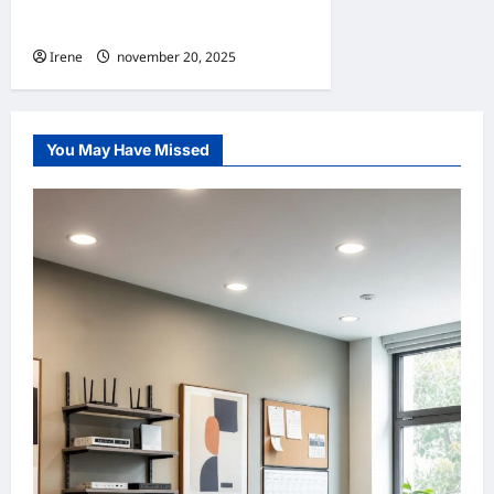
Danmark og Sverige
Irene
november 20, 2025
0
You May Have Missed