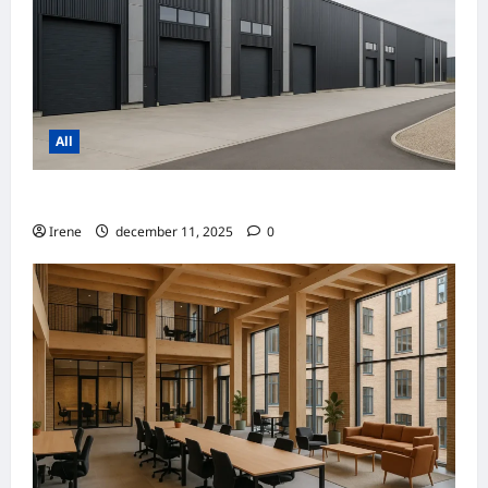
All
Prognose for lagerlejepriser i 2026
Irene
december 11, 2025
0