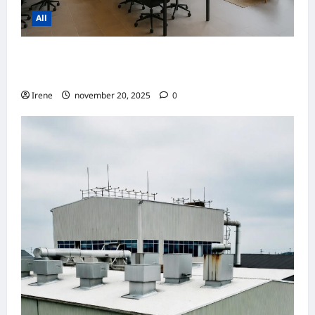
All
Sammenligning af priser på
kontorfællesskaber i Danmark og Sverige
Irene
november 20, 2025
0