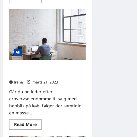
more
about
Hvad
er
det
forventede
afkast
for
investeringsejendomme?
All
Hvad skal man være opmærksom på
ved køb af erhvervsejendomme?
Irene
marts 21, 2023
5
Går du og leder efter
erhvervsejendomme til salg med
henblik på køb, følger der samtidig
en masse...
Read
Read More
more
about
Hvad